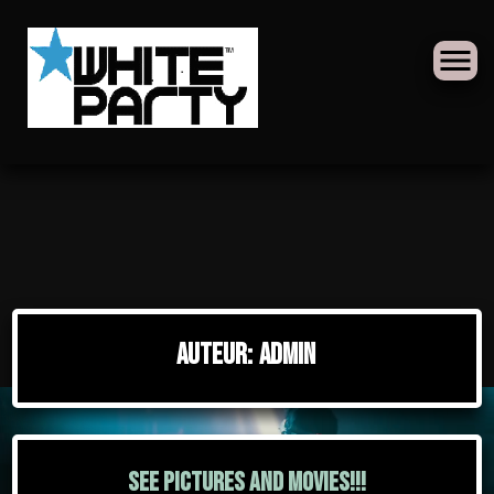
Skip
to
Auteur:
admin
content
See pictures and movies!!!